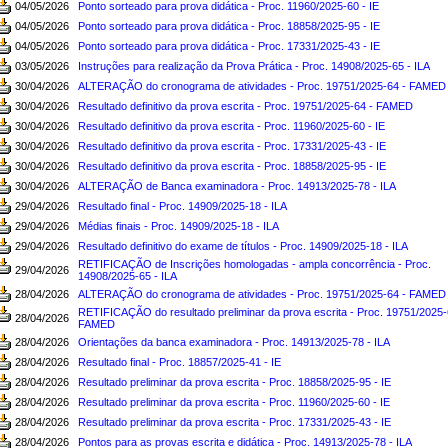
04/05/2026
Ponto sorteado para prova didática - Proc. 11960/2025-60 - IE
04/05/2026
Ponto sorteado para prova didática - Proc. 18858/2025-95 - IE
04/05/2026
Ponto sorteado para prova didática - Proc. 17331/2025-43 - IE
03/05/2026
Instruções para realização da Prova Prática - Proc. 14908/2025-65 - ILA
30/04/2026
ALTERAÇÃO do cronograma de atividades - Proc. 19751/2025-64 - FAMED
30/04/2026
Resultado definitivo da prova escrita - Proc. 19751/2025-64 - FAMED
30/04/2026
Resultado definitivo da prova escrita - Proc. 11960/2025-60 - IE
30/04/2026
Resultado definitivo da prova escrita - Proc. 17331/2025-43 - IE
30/04/2026
Resultado definitivo da prova escrita - Proc. 18858/2025-95 - IE
30/04/2026
ALTERAÇÃO de Banca examinadora - Proc. 14913/2025-78 - ILA
29/04/2026
Resultado final - Proc. 14909/2025-18 - ILA
29/04/2026
Médias finais - Proc. 14909/2025-18 - ILA
29/04/2026
Resultado definitivo do exame de títulos - Proc. 14909/2025-18 - ILA
RETIFICAÇÃO de Inscrições homologadas - ampla concorrência - Proc.
29/04/2026
14908/2025-65 - ILA
28/04/2026
ALTERAÇÃO do cronograma de atividades - Proc. 19751/2025-64 - FAMED
RETIFICAÇÃO do resultado preliminar da prova escrita - Proc. 19751/2025-
28/04/2026
FAMED
28/04/2026
Orientações da banca examinadora - Proc. 14913/2025-78 - ILA
28/04/2026
Resultado final - Proc. 18857/2025-41 - IE
28/04/2026
Resultado preliminar da prova escrita - Proc. 18858/2025-95 - IE
28/04/2026
Resultado preliminar da prova escrita - Proc. 11960/2025-60 - IE
28/04/2026
Resultado preliminar da prova escrita - Proc. 17331/2025-43 - IE
28/04/2026
Pontos para as provas escrita e didática - Proc. 14913/2025-78 - ILA