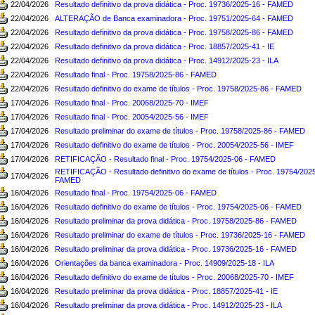
22/04/2026
Resultado definitivo da prova didática - Proc. 19736/2025-16 - FAMED
22/04/2026
ALTERAÇÃO de Banca examinadora - Proc. 19751/2025-64 - FAMED
22/04/2026
Resultado definitivo da prova didática - Proc. 19758/2025-86 - FAMED
22/04/2026
Resultado definitivo da prova didática - Proc. 18857/2025-41 - IE
22/04/2026
Resultado definitivo da prova didática - Proc. 14912/2025-23 - ILA
22/04/2026
Resultado final - Proc. 19758/2025-86 - FAMED
22/04/2026
Resultado definitivo do exame de títulos - Proc. 19758/2025-86 - FAMED
17/04/2026
Resultado final - Proc. 20068/2025-70 - IMEF
17/04/2026
Resultado final - Proc. 20054/2025-56 - IMEF
17/04/2026
Resultado preliminar do exame de títulos - Proc. 19758/2025-86 - FAMED
17/04/2026
Resultado definitivo do exame de títulos - Proc. 20054/2025-56 - IMEF
17/04/2026
RETIFICAÇÃO - Resultado final - Proc. 19754/2025-06 - FAMED
RETIFICAÇÃO - Resultado definitivo do exame de títulos - Proc. 19754/2025
17/04/2026
FAMED
16/04/2026
Resultado final - Proc. 19754/2025-06 - FAMED
16/04/2026
Resultado definitivo do exame de títulos - Proc. 19754/2025-06 - FAMED
16/04/2026
Resultado preliminar da prova didática - Proc. 19758/2025-86 - FAMED
16/04/2026
Resultado preliminar do exame de títulos - Proc. 19736/2025-16 - FAMED
16/04/2026
Resultado preliminar da prova didática - Proc. 19736/2025-16 - FAMED
16/04/2026
Orientações da banca examinadora - Proc. 14909/2025-18 - ILA
16/04/2026
Resultado definitivo do exame de títulos - Proc. 20068/2025-70 - IMEF
16/04/2026
Resultado preliminar da prova didática - Proc. 18857/2025-41 - IE
16/04/2026
Resultado preliminar da prova didática - Proc. 14912/2025-23 - ILA