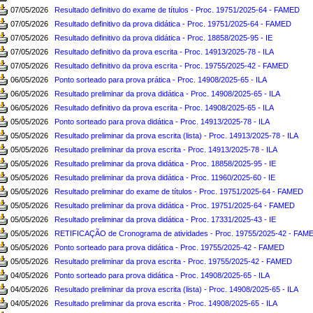
07/05/2026
Resultado definitivo do exame de títulos - Proc. 19751/2025-64 - FAMED
07/05/2026
Resultado definitivo da prova didática - Proc. 19751/2025-64 - FAMED
07/05/2026
Resultado definitivo da prova didática - Proc. 18858/2025-95 - IE
07/05/2026
Resultado definitivo da prova escrita - Proc. 14913/2025-78 - ILA
07/05/2026
Resultado definitivo da prova escrita - Proc. 19755/2025-42 - FAMED
06/05/2026
Ponto sorteado para prova prática - Proc. 14908/2025-65 - ILA
06/05/2026
Resultado preliminar da prova didática - Proc. 14908/2025-65 - ILA
06/05/2026
Resultado definitivo da prova escrita - Proc. 14908/2025-65 - ILA
05/05/2026
Ponto sorteado para prova didática - Proc. 14913/2025-78 - ILA
05/05/2026
Resultado preliminar da prova escrita (lista) - Proc. 14913/2025-78 - ILA
05/05/2026
Resultado preliminar da prova escrita - Proc. 14913/2025-78 - ILA
05/05/2026
Resultado preliminar da prova didática - Proc. 18858/2025-95 - IE
05/05/2026
Resultado preliminar da prova didática - Proc. 11960/2025-60 - IE
05/05/2026
Resultado preliminar do exame de títulos - Proc. 19751/2025-64 - FAMED
05/05/2026
Resultado preliminar da prova didática - Proc. 19751/2025-64 - FAMED
05/05/2026
Resultado preliminar da prova didática - Proc. 17331/2025-43 - IE
05/05/2026
RETIFICAÇÃO de Cronograma de atividades - Proc. 19755/2025-42 - FAM
05/05/2026
Ponto sorteado para prova didática - Proc. 19755/2025-42 - FAMED
05/05/2026
Resultado preliminar da prova escrita - Proc. 19755/2025-42 - FAMED
04/05/2026
Ponto sorteado para prova didática - Proc. 14908/2025-65 - ILA
04/05/2026
Resultado preliminar da prova escrita (lista) - Proc. 14908/2025-65 - ILA
04/05/2026
Resultado preliminar da prova escrita - Proc. 14908/2025-65 - ILA