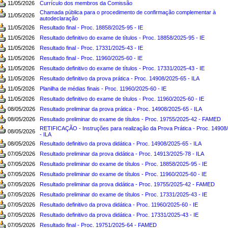
11/05/2026
Currículo dos membros da Comissão
Chamada pública para o procedimento de confirmação complementar à
11/05/2026
autodeclaração
11/05/2026
Resultado final - Proc. 18858/2025-95 - IE
11/05/2026
Resultado definitivo do exame de títulos - Proc. 18858/2025-95 - IE
11/05/2026
Resultado final - Proc. 17331/2025-43 - IE
11/05/2026
Resultado final - Proc. 11960/2025-60 - IE
11/05/2026
Resultado definitivo do exame de títulos - Proc. 17331/2025-43 - IE
11/05/2026
Resultado definitivo da prova prática - Proc. 14908/2025-65 - ILA
11/05/2026
Planilha de médias finais - Proc. 11960/2025-60 - IE
11/05/2026
Resultado definitivo do exame de títulos - Proc. 11960/2025-60 - IE
08/05/2026
Resultado preliminar da prova prática - Proc. 14908/2025-65 - ILA
08/05/2026
Resultado preliminar do exame de títulos - Proc. 19755/2025-42 - FAMED
RETIFICAÇÃO - Instruções para realização da Prova Prática - Proc. 14908
08/05/2026
- ILA
08/05/2026
Resultado definitivo da prova didática - Proc. 14908/2025-65 - ILA
07/05/2026
Resultado preliminar da prova didática - Proc. 14913/2025-78 - ILA
07/05/2026
Resultado preliminar do exame de títulos - Proc. 18858/2025-95 - IE
07/05/2026
Resultado preliminar do exame de títulos - Proc. 11960/2025-60 - IE
07/05/2026
Resultado preliminar da prova didática - Proc. 19755/2025-42 - FAMED
07/05/2026
Resultado preliminar do exame de títulos - Proc. 17331/2025-43 - IE
07/05/2026
Resultado definitivo da prova didática - Proc. 11960/2025-60 - IE
07/05/2026
Resultado definitivo da prova didática - Proc. 17331/2025-43 - IE
07/05/2026
Resultado final - Proc. 19751/2025-64 - FAMED