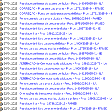
27/04/2026
Resultado preliminar do exame de títulos - Proc. 14909/2025-18 - ILA
27/04/2026
CORREÇÃO - Programa das provas - Proc. 19751/2025-64 - FAMED
27/04/2026
CORREÇÃO - Ponto sorteado para prova didática - Proc. 19751/2025-64 
27/04/2026
Ponto sorteado para prova didática - Proc. 19751/2025-64 - FAMED
27/04/2026
Resultado preliminar da prova escrita - Proc. 19751/2025-64 - FAMED
27/04/2026
Resultado definitivo do exame de títulos - Proc. 18857/2025-41 - IE
27/04/2026
Resultado final - Proc. 14912/2025-23 - ILA
27/04/2026
Resultado definitivo do exame de títulos - Proc. 14912/2025-23 - ILA
27/04/2026
Resultado definitivo da prova didática - Proc. 14909/2025-18 - ILA
27/04/2026
Pontos para as provas escrita e didática - Proc. 19755/2025-42 - FAMED
24/04/2026
Resultado preliminar do exame de títulos - Proc. 18857/2025-41 - IE
24/04/2026
Resultado preliminar da prova didática - Proc. 14909/2025-18 - ILA
24/04/2026
ALTERAÇÃO de Cronograma de atividades - Proc. 14913/2025-78 - ILA
24/04/2026
Resultado definitivo da prova escrita - Proc. 14909/2025-18 - ILA
23/04/2026
Resultado preliminar do exame de títulos - Proc. 14912/2025-23 - ILA
23/04/2026
ALTERAÇÃO de Cronograma de atividades - Proc. 11960/2025-60 - IE
22/04/2026
Ponto sorteado para prova didática - Proc. 14909/2025-18 - ILA
22/04/2026
Resultado preliminar da prova escrita - Proc. 14909/2025-18 - ILA
22/04/2026
Orientações da banca examinadora - Proc. 14908/2025-65 - ILA
22/04/2026
Pontos para as provas escrita, didática e prática - Proc. 14908/2025-65 - IL
22/04/2026
Resultado final - Proc. 19736/2025-16 - FAMED
22/04/2026
Resultado definitivo do exame de títulos - Proc. 19736/2025-16 - FAMED