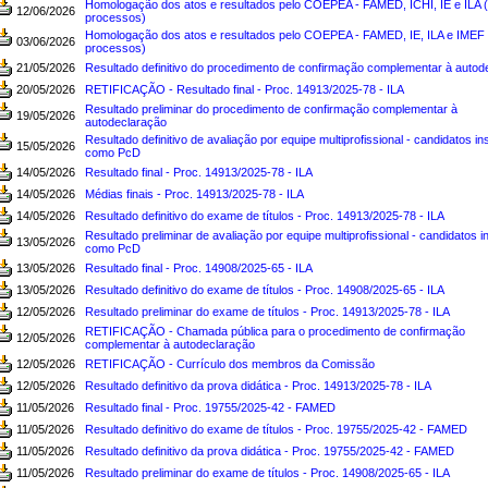
Homologação dos atos e resultados pelo COEPEA - FAMED, ICHI, IE e ILA 
12/06/2026
processos)
Homologação dos atos e resultados pelo COEPEA - FAMED, IE, ILA e IMEF 
03/06/2026
processos)
21/05/2026
Resultado definitivo do procedimento de confirmação complementar à autod
20/05/2026
RETIFICAÇÃO - Resultado final - Proc. 14913/2025-78 - ILA
Resultado preliminar do procedimento de confirmação complementar à
19/05/2026
autodeclaração
Resultado definitivo de avaliação por equipe multiprofissional - candidatos in
15/05/2026
como PcD
14/05/2026
Resultado final - Proc. 14913/2025-78 - ILA
14/05/2026
Médias finais - Proc. 14913/2025-78 - ILA
14/05/2026
Resultado definitivo do exame de títulos - Proc. 14913/2025-78 - ILA
Resultado preliminar de avaliação por equipe multiprofissional - candidatos i
13/05/2026
como PcD
13/05/2026
Resultado final - Proc. 14908/2025-65 - ILA
13/05/2026
Resultado definitivo do exame de títulos - Proc. 14908/2025-65 - ILA
12/05/2026
Resultado preliminar do exame de títulos - Proc. 14913/2025-78 - ILA
RETIFICAÇÃO - Chamada pública para o procedimento de confirmação
12/05/2026
complementar à autodeclaração
12/05/2026
RETIFICAÇÃO - Currículo dos membros da Comissão
12/05/2026
Resultado definitivo da prova didática - Proc. 14913/2025-78 - ILA
11/05/2026
Resultado final - Proc. 19755/2025-42 - FAMED
11/05/2026
Resultado definitivo do exame de títulos - Proc. 19755/2025-42 - FAMED
11/05/2026
Resultado definitivo da prova didática - Proc. 19755/2025-42 - FAMED
11/05/2026
Resultado preliminar do exame de títulos - Proc. 14908/2025-65 - ILA