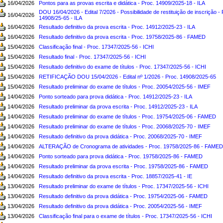
16/04/2026
Pontos para as provas escrita e didática - Proc. 14909/2025-18 - ILA
DOU 16/04/2026 - Edital 7/2026 - Possibilidade de restituição de inscrição - 
16/04/2026
14908/25-65 - ILA
16/04/2026
Resultado definitivo da prova escrita - Proc. 14912/2025-23 - ILA
16/04/2026
Resultado definitivo da prova escrita - Proc. 19758/2025-86 - FAMED
15/04/2026
Classificação final - Proc. 17347/2025-56 - ICHI
15/04/2026
Resultado final - Proc. 17347/2025-56 - ICHI
15/04/2026
Resultado definitivo do exame de títulos - Proc. 17347/2025-56 - ICHI
15/04/2026
RETIFICAÇÃO DOU 15/04/2026 - Edital nº 1/2026 - Proc. 14908/2025-65
15/04/2026
Resultado preliminar do exame de títulos - Proc. 20054/2025-56 - IMEF
14/04/2026
Ponto sorteado para prova didática - Proc. 14912/2025-23 - ILA
14/04/2026
Resultado preliminar da prova escrita - Proc. 14912/2025-23 - ILA
14/04/2026
Resultado preliminar do exame de títulos - Proc. 19754/2025-06 - FAMED
14/04/2026
Resultado preliminar do exame de títulos - Proc. 20068/2025-70 - IMEF
14/04/2026
Resultado definitivo da prova didática - Proc. 20068/2025-70 - IMEF
14/04/2026
ALTERAÇÃO de Cronograma de atividades - Proc. 19758/2025-86 - FAMED
14/04/2026
Ponto sorteado para prova didática - Proc. 19758/2025-86 - FAMED
14/04/2026
Resultado preliminar da prova escrita - Proc. 19758/2025-86 - FAMED
14/04/2026
Resultado definitivo da prova escrita - Proc. 18857/2025-41 - IE
13/04/2026
Resultado preliminar do exame de títulos - Proc. 17347/2025-56 - ICHI
13/04/2026
Resultado definitivo da prova didática - Proc. 19754/2025-06 - FAMED
13/04/2026
Resultado definitivo da prova didática - Proc. 20054/2025-56 - IMEF
13/04/2026
Classificação final para o exame de títulos - Proc. 17347/2025-56 - ICHI