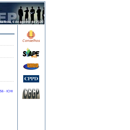
.
ta-feira, 6 de agosto de 2026
56 - ICHI