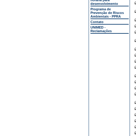
horária para
desenvolvimento
Programa de
Prevenção de Riscos
Ambientais - PPRA
Contato
UNIMED -
Reclamações