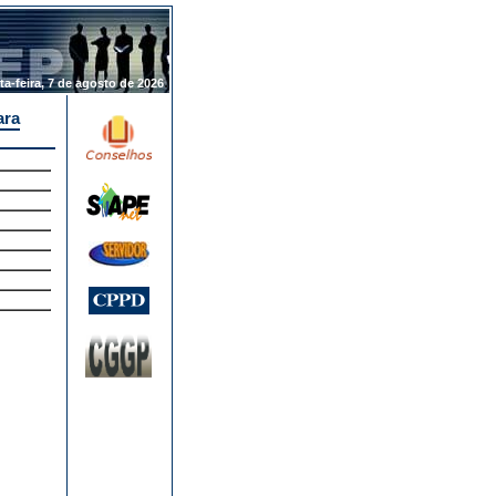
.
ta-feira, 7 de agosto de 2026
ara