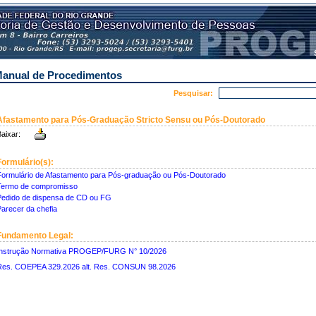
anual de Procedimentos
Pesquisar:
Afastamento para Pós-Graduação Stricto Sensu ou Pós-Doutorado
aixar:
Formulário(s):
ormulário de Afastamento para Pós-graduação ou Pós-Doutorado
Termo de compromisso
edido de dispensa de CD ou FG
arecer da chefia
Fundamento Legal:
Instrução Normativa PROGEP/FURG N° 10/2026
Res. COEPEA 329.2026 alt. Res. CONSUN 98.2026