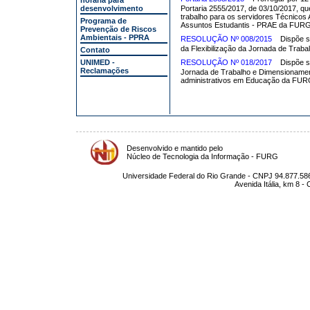
horária para
desenvolvimento
Portaria 2555/2017, de 03/10/2017, que 
trabalho para os servidores Técnicos 
Programa de
Assuntos Estudantis - PRAE da FUR
Prevenção de Riscos
Ambientais - PPRA
RESOLUÇÃO Nº 008/2015
Dispõe s
da Flexibilização da Jornada de Trab
Contato
UNIMED -
RESOLUÇÃO Nº 018/2017
Dispõe s
Reclamações
Jornada de Trabalho e Dimensionamen
administrativos em Educação da FUR
Desenvolvido e mantido pelo
Núcleo de Tecnologia da Informação - FURG
Universidade Federal do Rio Grande - CNPJ 94.877.586
Avenida Itália, km 8 -