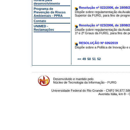
horária para
desenvolvimento
Resolução nº 022/2006, de 18/08
Programa de
Dispõe sobre regulamentação da Aval
Prevenção de Riscos
Superior da FURG, para fins de progre
Ambientais - PPRA
Contato
Resolução nº 023/2006, de 18/08
UNIMED -
Reclamações
Dispõe sobre regulamentação da Aval
1º e 2º Graus da FURG, para fins de p
RESOLUÇÃO Nº 026/2019
Dispõe sobre a Política de Inovação e 
<<
49
50
51
52
Desenvolvido e mantido pelo
Núcleo de Tecnologia da Informação - FURG
Universidade Federal do Rio Grande - CNPJ 94.877.586
Avenida Itália, km 8 -