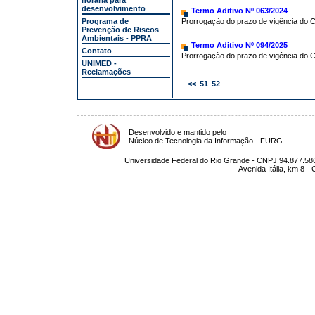
horária para
desenvolvimento
Termo Aditivo Nº 063/2024
Programa de
Prorrogação do prazo de vigência do C
Prevenção de Riscos
Ambientais - PPRA
Termo Aditivo Nº 094/2025
Contato
Prorrogação do prazo de vigência do C
UNIMED -
Reclamações
<<
51
52
Desenvolvido e mantido pelo
Núcleo de Tecnologia da Informação - FURG
Universidade Federal do Rio Grande - CNPJ 94.877.586
Avenida Itália, km 8 -