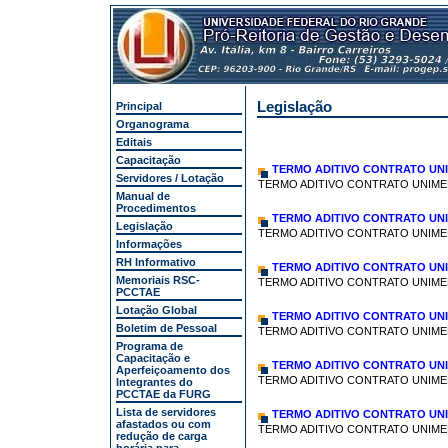
Legislação
Principal
Organograma
Editais
Capacitação
TERMO ADITIVO CONTRATO UNI
Servidores / Lotação
TERMO ADITIVO CONTRATO UNIME
Manual de
Procedimentos
TERMO ADITIVO CONTRATO UNI
Legislação
TERMO ADITIVO CONTRATO UNIME
Informações
RH Informativo
TERMO ADITIVO CONTRATO UNI
Memoriais RSC-
TERMO ADITIVO CONTRATO UNIME
PCCTAE
Lotação Global
TERMO ADITIVO CONTRATO UNI
Boletim de Pessoal
TERMO ADITIVO CONTRATO UNIME
Programa de
Capacitação e
TERMO ADITIVO CONTRATO UNI
Aperfeiçoamento dos
TERMO ADITIVO CONTRATO UNIME
Integrantes do
PCCTAE da FURG
Lista de servidores
TERMO ADITIVO CONTRATO UNI
afastados ou com
TERMO ADITIVO CONTRATO UNIME
redução de carga