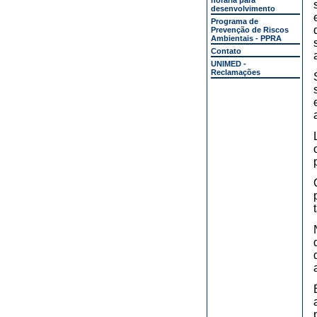
horária para
desenvolvimento
Programa de
Prevenção de Riscos
Ambientais - PPRA
Contato
UNIMED -
Reclamações