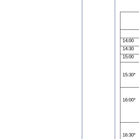
14:00
14:30
15:00
15:30*
16:00*
16:30*