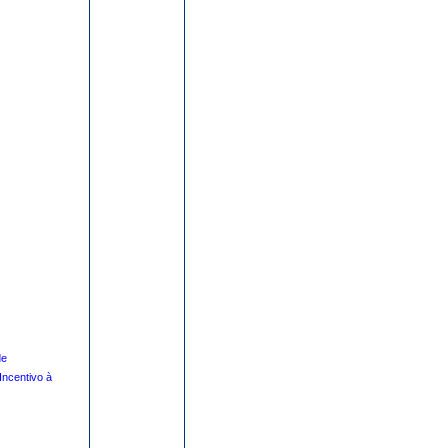
de
Incentivo à