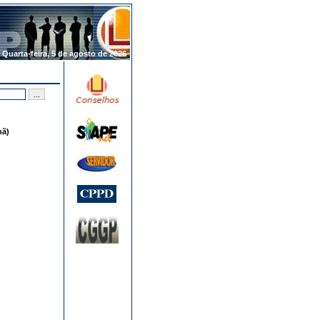
.
Quarta-feira, 5 de agosto de 2026
hã)