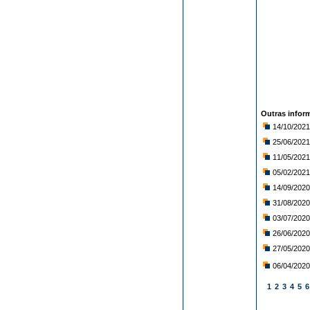
Outras infor
14/10/2021
25/06/2021
11/05/2021
05/02/2021
14/09/2020
31/08/2020
03/07/2020
26/06/2020
27/05/2020
06/04/2020
1
2
3
4
5
6