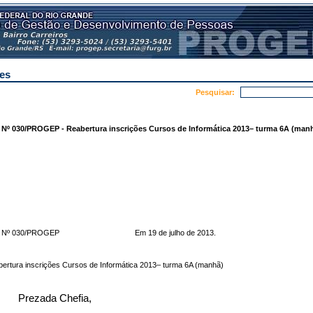
es
Pesquisar:
º 030/PROGEP - Reabertura inscrições Cursos de Informática 2013– turma 6A (man
C. Nº 030/PROGEP Em 19 de julho de 2013.
ertura inscrições Cursos de Informática 2013– turma 6A (manhã)
Prezada Chefia,