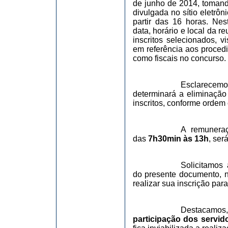
de junho de 2014, tomando
divulgada no sítio eletrôn
partir das 16 horas. Ne
data, horário e local da 
inscritos selecionados, v
em referência aos proced
como fiscais no concurso.
Esclarecemo
determinará a eliminação
inscritos, conforme ordem 
A remuneraç
das
7h30min às 13h
, ser
Solicitamos
do presente documento, n
realizar sua inscrição par
Destacamos,
participação dos servid