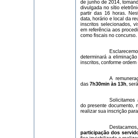
de junho de 2014, tomando
divulgada no sítio eletrôn
partir das 16 horas. Ne
data, horário e local da 
inscritos selecionados, v
em referência aos proced
como fiscais no concurso.
Esclarecemo
determinará a eliminação
inscritos, conforme ordem 
A remuneraç
das
7h30min às 13h
, ser
Solicitamos
do presente documento, n
realizar sua inscrição par
Destacamos,
participação dos servid