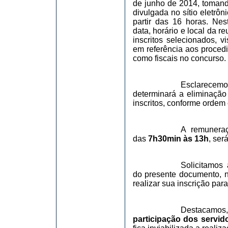
de junho de 2014, tomando
divulgada no sítio eletrôn
partir das 16 horas. Ne
data, horário e local da 
inscritos selecionados, v
em referência aos proced
como fiscais no concurso.
Esclarecemo
determinará a eliminação
inscritos, conforme ordem 
A remuneraç
das
7h30min às 13h
, ser
Solicitamos
do presente documento, n
realizar sua inscrição par
Destacamos,
participação dos servid