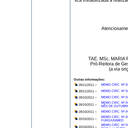
fica inviabilizada a reali
Atenciosame
TAE. MSc. MARI
Pró-Reitora de Ge
(a via or
Outras informações:
-
MEMO.CIRC. Nº 04
28/11/2011
-
MEMO.CIRC. Nº 04
28/11/2011
-
MEMO.CIRC. Nº 045
28/10/2011
MEMO.CIRC. Nº 0
-
28/10/2011
MÊS DE OUTUBRO
-
MEMO.CIRC. Nº 04
28/10/2011
MEMO.CIRC. Nº 04
-
20/10/2011
FURG/UNIMED
MEMO.CIRC. Nº 041
-
20/10/2011