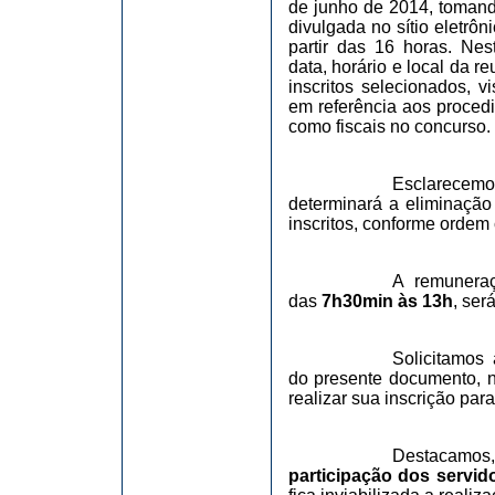
de junho de 2014, tomando
divulgada no sítio eletrôn
partir das 16 horas. Ne
data, horário e local da 
inscritos selecionados, v
em referência aos proced
como fiscais no concurso.
Esclarecemo
determinará a eliminação
inscritos, conforme ordem 
A remuneraç
das
7h30min às 13h
, ser
Solicitamos
do presente documento, n
realizar sua inscrição par
Destacamos,
participação dos servid