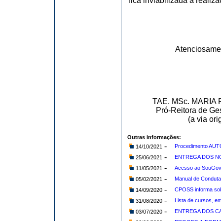
fica inviabilizada a reali
Atenciosame
TAE. MSc. MARI
Pró-Reitora de Ge
(a via or
Outras informações:
-
Procedimento AUT
14/10/2021
-
ENTREGA DOS NO
25/06/2021
-
Acesso ao SouGov
11/05/2021
-
Manual de Conduta 
05/02/2021
-
CPOSS informa sob
14/09/2020
-
Lista de cursos, e
31/08/2020
-
ENTREGA DOS CA
03/07/2020