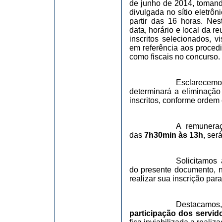
de junho de 2014, tomando
divulgada no sítio eletrôn
partir das 16 horas. Ne
data, horário e local da 
inscritos selecionados, v
em referência aos proced
como fiscais no concurso.
Esclarecemo
determinará a eliminação
inscritos, conforme ordem 
A remuneraç
das
7h30min às 13h
, ser
Solicitamos
do presente documento, n
realizar sua inscrição par
Destacamos,
participação dos servid