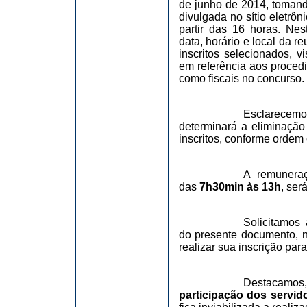
de junho de 2014, tomando
divulgada no sítio eletrôn
partir das 16 horas. Ne
data, horário e local da 
inscritos selecionados, v
em referência aos proced
como fiscais no concurso.
Esclarecemo
determinará a eliminação
inscritos, conforme ordem 
A remuneraç
das
7h30min às 13h
, ser
Solicitamos
do presente documento, n
realizar sua inscrição par
Destacamos,
participação dos servid