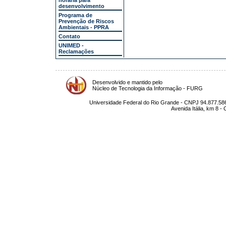
horária para
desenvolvimento
Programa de
Prevenção de Riscos
Ambientais - PPRA
Contato
UNIMED -
Reclamações
Desenvolvido e mantido pelo
Núcleo de Tecnologia da Informação - FURG
Universidade Federal do Rio Grande - CNPJ 94.877.586
Avenida Itália, km 8 -