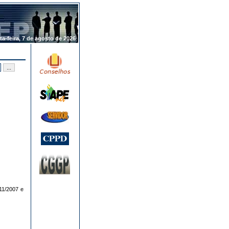
.
ta-feira, 7 de agosto de 2026
11/2007 e