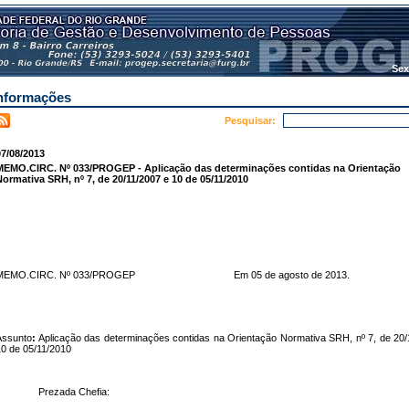
Sex
nformações
Pesquisar:
7/08/2013
MEMO.CIRC. Nº 033/PROGEP - Aplicação das determinações contidas na Orientação
ormativa SRH, nº 7, de 20/11/2007 e 10 de 05/11/2010
MEMO.CIRC. Nº 033/PROGEP Em 05 de agosto de 2013.
Assunto
:
Aplicação das determinações contidas na Orientação Normativa SRH, nº 7, de 20/
0 de 05/11/2010
Prezada Chefia: