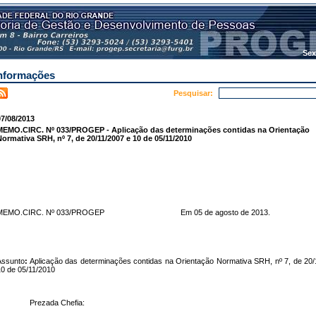
Sex
nformações
Pesquisar:
7/08/2013
MEMO.CIRC. Nº 033/PROGEP - Aplicação das determinações contidas na Orientação
ormativa SRH, nº 7, de 20/11/2007 e 10 de 05/11/2010
MEMO.CIRC. Nº 033/PROGEP Em 05 de agosto de 2013.
Assunto
:
Aplicação das determinações contidas na Orientação Normativa SRH, nº 7, de 20/
0 de 05/11/2010
Prezada Chefia: