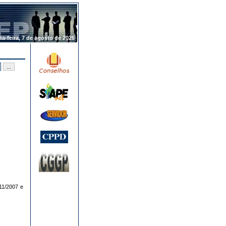
.
ta-feira, 7 de agosto de 2026
11/2007 e