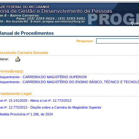
Quin
anual de Procedimentos
Pesquisar:
Ascensão Carreira Docente
aixar:
Formulário(s):
Requerimento - CARREIRA DO MAGISTÉRIO SUPERIOR
Requerimento - CARREIRA DO MAGISTÉRIO DO ENSINO BÁSICO, TÉCNICO E TECNO
Fundamento Legal:
ei nº. 15.141/2025 - Altera a Lei nº. 12.772/2012
ei nº. 12.772/2012 - Dispõe sobre a Carreira do Magistério Superior
edida Provisória nº 1.286, de 2024