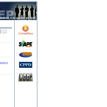
.
ta-feira, 6 de agosto de 2026
LÓGICO