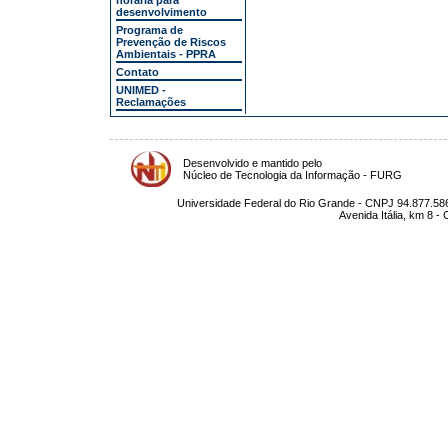
horária para
desenvolvimento
Programa de
Prevenção de Riscos
Ambientais - PPRA
Contato
UNIMED -
Reclamações
Desenvolvido e mantido pelo
Núcleo de Tecnologia da Informação - FURG
Universidade Federal do Rio Grande - CNPJ 94.877.586
Avenida Itália, km 8 -