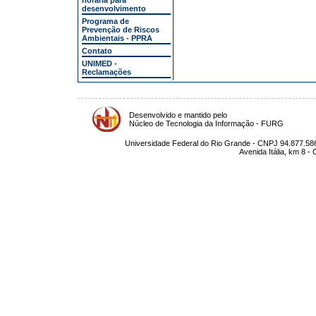
horária para
desenvolvimento
Programa de
Prevenção de Riscos
Ambientais - PPRA
Contato
UNIMED -
Reclamações
Desenvolvido e mantido pelo
Núcleo de Tecnologia da Informação - FURG
Universidade Federal do Rio Grande - CNPJ 94.877.586
Avenida Itália, km 8 -