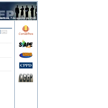
.
ta-feira, 7 de agosto de 2026