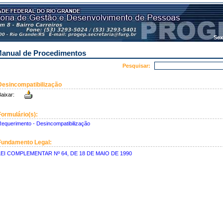
Sex
anual de Procedimentos
Pesquisar:
Desincompatibilização
aixar:
Formulário(s):
equerimento - Desincompatibilização
Fundamento Legal:
LEI COMPLEMENTAR Nº 64, DE 18 DE MAIO DE 1990