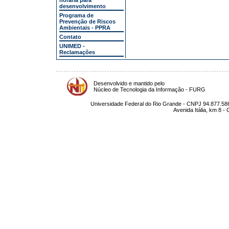
horária para
desenvolvimento
Programa de
Prevenção de Riscos
Ambientais - PPRA
Contato
UNIMED -
Reclamações
Desenvolvido e mantido pelo
Núcleo de Tecnologia da Informação - FURG
Universidade Federal do Rio Grande - CNPJ 94.877.586
Avenida Itália, km 8 -