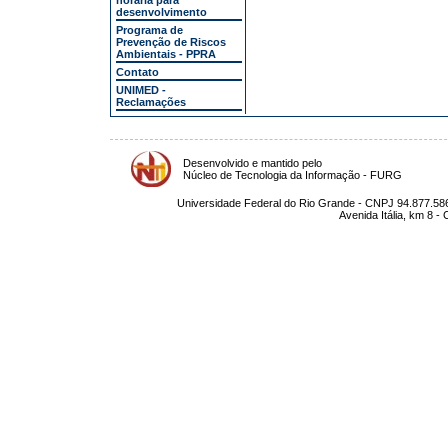
horária para
desenvolvimento
Programa de
Prevenção de Riscos
Ambientais - PPRA
Contato
UNIMED -
Reclamações
Desenvolvido e mantido pelo
Núcleo de Tecnologia da Informação - FURG
Universidade Federal do Rio Grande - CNPJ 94.877.586
Avenida Itália, km 8 -