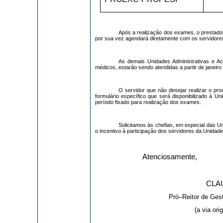
Após a realização dos exames, o prestado
por sua vez agendará diretamente com os servidores
As demais Unidades Administrativas e 
médicos, estarão sendo atendidas a partir de janeiro
O servidor que não desejar realizar o p
formulário específico que será disponibilizado à U
período fixado para realização dos exames.
Solicitamos às chefias, em especial das
o incentivo à participação dos servidores da Unidade
Atenciosamente,
CLA
Pró–Reitor de Ges
(a via ori