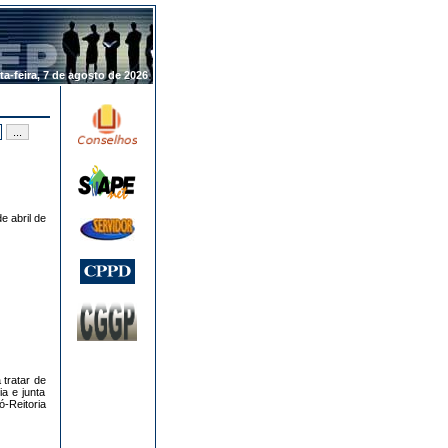
.
ta-feira, 7 de agosto de 2026
e abril de
 tratar de
ia e junta
-Reitoria