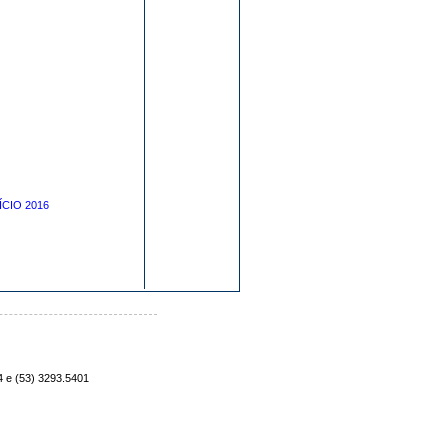
CÍCIO 2016
4 e (53) 3293.5401