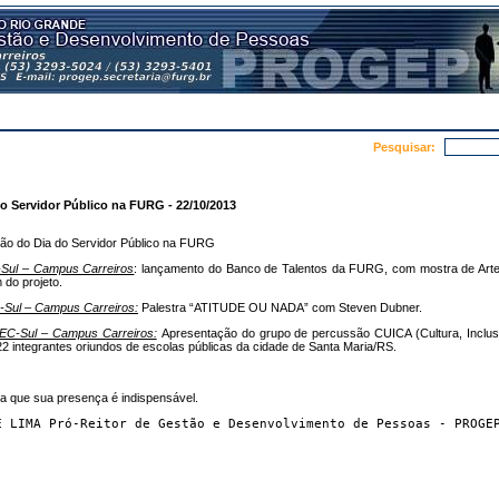
Pesquisar:
 Servidor Público na FURG - 22/10/2013
o do Dia do Servidor Público na FURG
-Sul – Campus Carreiros
: lançamento do Banco de Talentos da FURG, com mostra de Arte
 do projeto.
-Sul – Campus Carreiros:
Palestra “ATITUDE OU NADA” com Steven Dubner.
DEC-Sul – Campus Carreiros:
Apresentação do grupo de percussão CUICA (Cultura, Inclus
2 integrantes oriundos de escolas públicas da cidade de Santa Maria/RS.
za que sua presença é indispensável.
E LIMA Pró-Reitor de Gestão e Desenvolvimento de Pessoas - PROGE