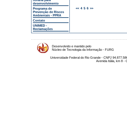
horária para
desenvolvimento
<<
4
5
6
>>
Programa de
Prevenção de Riscos
Ambientais - PPRA
Contato
UNIMED -
Reclamações
Desenvolvido e mantido pelo
Núcleo de Tecnologia da Informação - FURG
Universidade Federal do Rio Grande - CNPJ 94.877.586
Avenida Itália, km 8 -