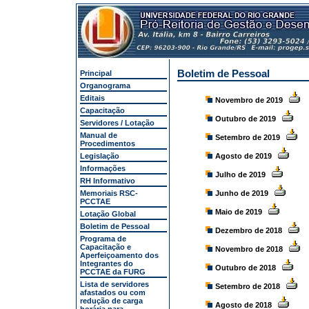
Boletim de Pessoal
Principal
Organograma
Editais
Novembro de 2019
Capacitação
Outubro de 2019
Servidores / Lotação
Manual de
Setembro de 2019
Procedimentos
Legislação
Agosto de 2019
Informações
Julho de 2019
RH Informativo
Memoriais RSC-
Junho de 2019
PCCTAE
Maio de 2019
Lotação Global
Boletim de Pessoal
Dezembro de 2018
Programa de
Capacitação e
Novembro de 2018
Aperfeiçoamento dos
Integrantes do
Outubro de 2018
PCCTAE da FURG
Lista de servidores
Setembro de 2018
afastados ou com
redução de carga
Agosto de 2018