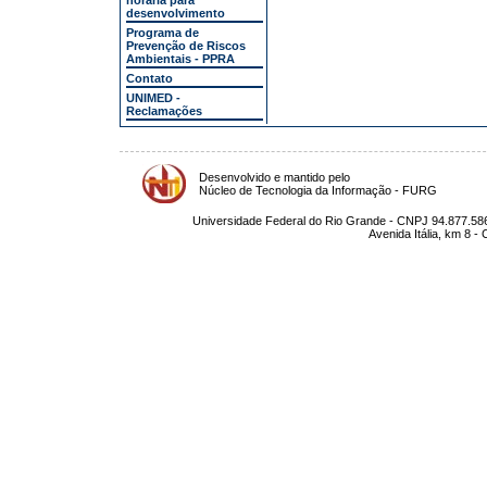
horária para
desenvolvimento
Programa de
Prevenção de Riscos
Ambientais - PPRA
Contato
UNIMED -
Reclamações
Desenvolvido e mantido pelo
Núcleo de Tecnologia da Informação - FURG
Universidade Federal do Rio Grande - CNPJ 94.877.586
Avenida Itália, km 8 -