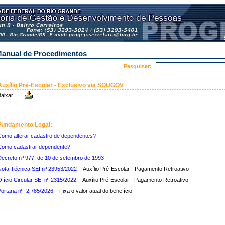
anual de Procedimentos
Pesquisar:
Auxílio Pré-Escolar -
Exclusivo via SOUGOV
aixar:
Fundamento Legal:
omo alterar cadastro de dependentes?
Como cadastrar dependente?
ecreto nº 977, de 10 de setembro de 1993
ota Técnica SEI nº 23953/2022
Auxílio Pré-Escolar - Pagamento Retroativo
fício Circular SEI nº 2315/2022
Auxílio Pré-Escolar - Pagamento Retroativo
ortaria nº. 2.785/2026
Fixa o valor atual do benefício