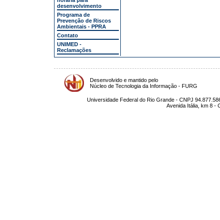
horária para
desenvolvimento
Programa de
Prevenção de Riscos
Ambientais - PPRA
Contato
UNIMED -
Reclamações
Desenvolvido e mantido pelo
Núcleo de Tecnologia da Informação - FURG
Universidade Federal do Rio Grande - CNPJ 94.877.586
Avenida Itália, km 8 -