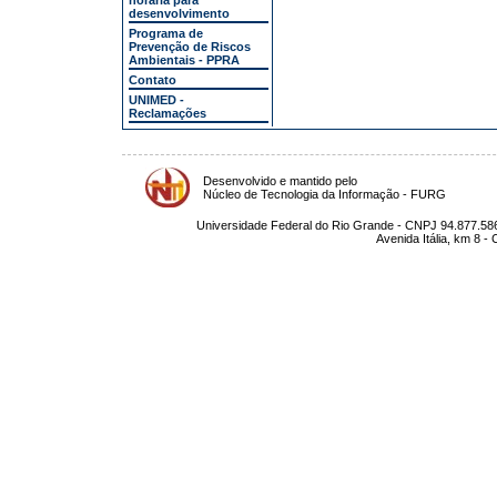
horária para
desenvolvimento
Programa de
Prevenção de Riscos
Ambientais - PPRA
Contato
UNIMED -
Reclamações
Desenvolvido e mantido pelo
Núcleo de Tecnologia da Informação - FURG
Universidade Federal do Rio Grande - CNPJ 94.877.586
Avenida Itália, km 8 -