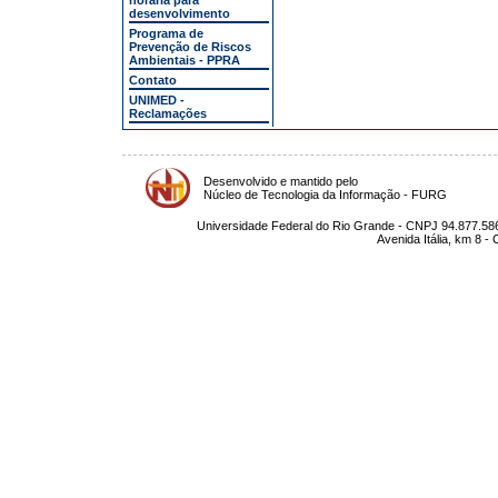
horária para
desenvolvimento
Programa de
Prevenção de Riscos
Ambientais - PPRA
Contato
UNIMED -
Reclamações
Desenvolvido e mantido pelo
Núcleo de Tecnologia da Informação - FURG
Universidade Federal do Rio Grande - CNPJ 94.877.586
Avenida Itália, km 8 -