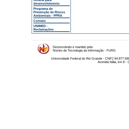
horária para
desenvolvimento
Programa de
Prevenção de Riscos
Ambientais - PPRA
Contato
UNIMED -
Reclamações
Desenvolvido e mantido pelo
Núcleo de Tecnologia da Informação - FURG
Universidade Federal do Rio Grande - CNPJ 94.877.586
Avenida Itália, km 8 -