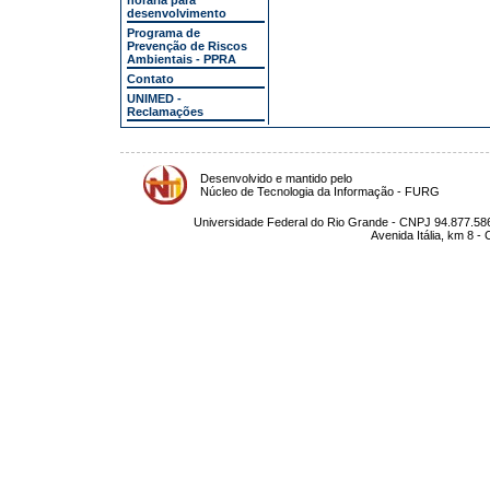
horária para
desenvolvimento
Programa de
Prevenção de Riscos
Ambientais - PPRA
Contato
UNIMED -
Reclamações
Desenvolvido e mantido pelo
Núcleo de Tecnologia da Informação - FURG
Universidade Federal do Rio Grande - CNPJ 94.877.586
Avenida Itália, km 8 -