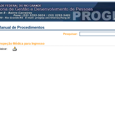
anual de Procedimentos
Pesquisar:
Inspeção Médica para Ingresso
aixar: