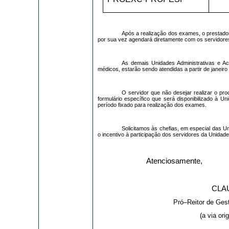
Após a realização dos exames, o prestado
por sua vez agendará diretamente com os servidores
As demais Unidades Administrativas e 
médicos, estarão sendo atendidas a partir de janeiro
O servidor que não desejar realizar o p
formulário específico que será disponibilizado à U
período fixado para realização dos exames.
Solicitamos às chefias, em especial das
o incentivo à participação dos servidores da Unidade
Atenciosamente,
CLA
Pró–Reitor de Ges
(a via ori