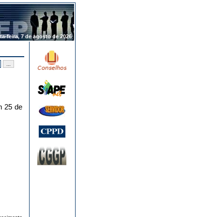
.
ta-feira, 7 de agosto de 2026
 25 de