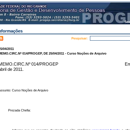
Sex
nformações
Pesquisar:
5/04/2011
MEMO.CIRC.Nº 014/PROGEP, DE 25/04/2011 - Curso Noções de Arquivo
MEMO.CIRC.Nº 014/PROGEP
Em
abril de 2011.
ssunto:
Curso Noções de Arquivo
Prezada Chefia: