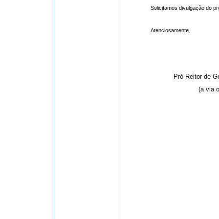
Solicitamos divulgação do 
Atenciosamente,
Pró-Reitor de 
(a via 