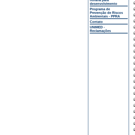
horária para
desenvolvimento
Programa de
Prevenção de Riscos
Ambientais - PPRA
Contato
UNIMED -
Reclamações