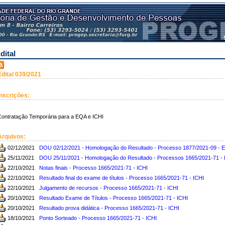
dital
Edital 039/2021
Inscrições:
ontratação Temporária para a EQA e ICHI
Arquivos:
02/12/2021
DOU 02/12/2021 - Homologação do Resultado - Processo 1877/2021-09 - 
25/11/2021
DOU 25/11/2021 - Homologação do Resultado - Processos 1665/2021-71 - 
22/10/2021
Notas finais - Processo 1665/2021-71 - ICHI
22/10/2021
Resultado final do exame de títulos - Processo 1665/2021-71 - ICHI
22/10/2021
Julgamento de recursos - Processo 1665/2021-71 - ICHI
20/10/2021
Resultado Exame de Títulos - Processo 1665/2021-71 - ICHI
20/10/2021
Resultado prova didática - Processo 1665/2021-71 - ICHI
18/10/2021
Ponto Sorteado - Processo 1665/2021-71 - ICHI