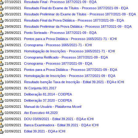
07/10/2021
Resultado Final - Processo 1877/2021-09 - EQA
07/10/2021
Resultado Final do Exame de Títulos - Processo 1877/2021-09 - EQA
05/10/2021
Resultado Preliminar do Exame de Títulos - Processo 1877/2021-09 - EQA
05/10/2021
Resultado Final da Prova Didática - Processo 1877/2021-09 - EQA
29/09/2021
Resultado Preliminar da Prova Didática - Processo 1877/2021-09 - EQA
28/09/2021
Ponto Sorteado - Processo 1877/2021-09 - EQA
25/09/2021
Pontos para a Prova Didática - Processo 1665/2021-71 - ICHI
24/09/2021
Cronograma - Processo 1665/2021-71 - ICHI
23/09/2021
Homologação de Inscrições - Processo 1665/2021-71 - ICHI
21/09/2021
Cronograma Retificado - Processo 1877/2021-09 - EQA
21/09/2021
Cronograma - Processo 1877/2021-09 - EQA
21/09/2021
Pontos para a Prova Didática - Processo 1877/2021-09 - EQA
21/09/2021
Homologação de Inscrições - Processo 1877/2021-09 - EQA
10/09/2021
Resultado Isenção Taxa de Inscrição - Edital 39.2021 - EQA e ICHI
02/09/2021
IN Conjunta 001.2017
02/09/2021
Deliberação 81.2014 - COEPEA
02/09/2021
Deliberação 37.2020 - COEPEA
02/09/2021
Manual do Usuário - Plataforma Mconf
02/09/2021
Ato Executivo 44.2020
02/09/2021
DOU 03/09/2021 - Edital 39.2021 - EQA e ICHI
02/09/2021
Banca Examinadora - Edital 39.2021 - EQA e ICHI
02/09/2021
Edital 39.2021 - EQA e ICHI