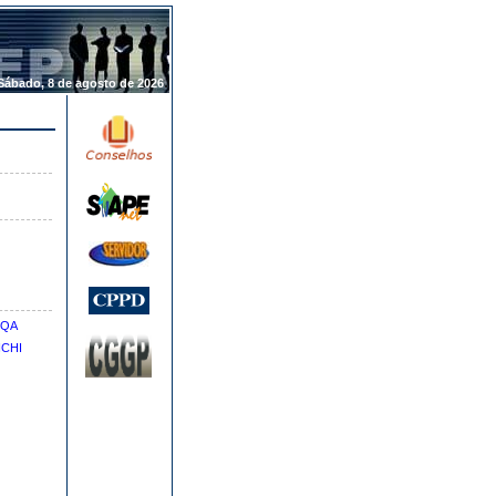
.
Sábado, 8 de agosto de 2026
EQA
ICHI