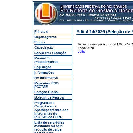
Edital 14/2026 (Seleção de 
Principal
Organograma
Editais
As inscrições para o Edital Nº 014/20
Capacitação
15/05/2026.
voltar
Servidores / Lotação
Manual de
Procedimentos
Legislação
Informações
RH Informativo
Memoriais RSC-
PCCTAE
Lotação Global
Boletim de Pessoal
Programa de
Capacitação e
Aperfeiçoamento dos
Integrantes do
PCCTAE da FURG
Lista de servidores
afastados ou com
redução de carga