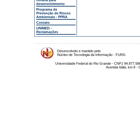
horária para
desenvolvimento
Programa de
Prevenção de Riscos
Ambientais - PPRA
Contato
UNIMED -
Reclamações
Desenvolvido e mantido pelo
Núcleo de Tecnologia da Informação - FURG
Universidade Federal do Rio Grande - CNPJ 94.877.586
Avenida Itália, km 8 -