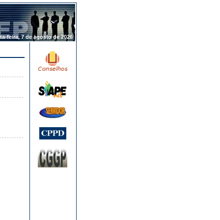
.
ta-feira, 7 de agosto de 2026