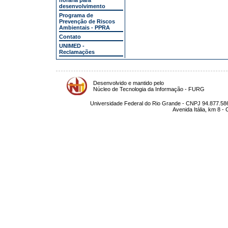
horária para
desenvolvimento
Programa de
Prevenção de Riscos
Ambientais - PPRA
Contato
UNIMED -
Reclamações
Desenvolvido e mantido pelo
Núcleo de Tecnologia da Informação - FURG
Universidade Federal do Rio Grande - CNPJ 94.877.586
Avenida Itália, km 8 -