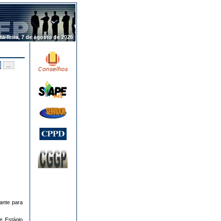
.
ta-feira, 7 de agosto de 2026
dante para
e Estágio