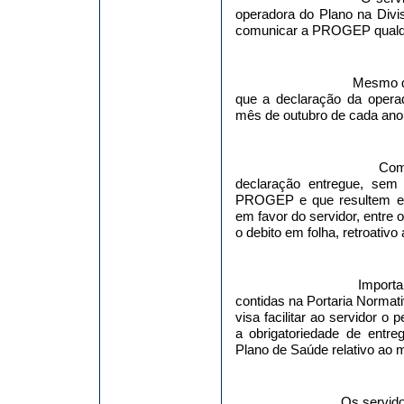
operadora do Plano na Divis
comunicar a PROGEP qualque
Mesmo 
que a declaração da opera
mês de outubro de cada ano
Com
declaração entregue, sem
PROGEP e que resultem em 
em favor do servidor, entre
o debito em folha, retroativo
Importa
contidas na Portaria Normat
visa facilitar ao servidor o
a obrigatoriedade de ent
Plano de Saúde relativo ao m
Os servido