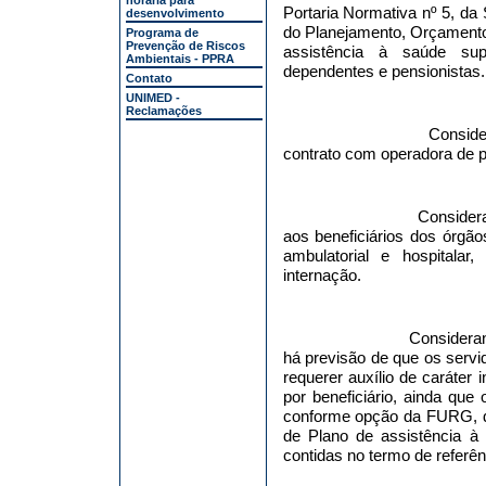
horária para
Portaria Normativa nº 5, da
desenvolvimento
do Planejamento, Orçamento
Programa de
Prevenção de Riscos
assistência à saúde supl
Ambientais - PPRA
dependentes e pensionistas.
Contato
UNIMED -
Reclamações
Conside
contrato com operadora de p
Consider
aos beneficiários dos órg
ambulatorial e hospitalar,
internação.
Consideran
há previsão de que os servi
requerer auxílio de caráter 
por beneficiário, ainda que
conforme opção da FURG, d
de Plano de assistência à
contidas no termo de referên