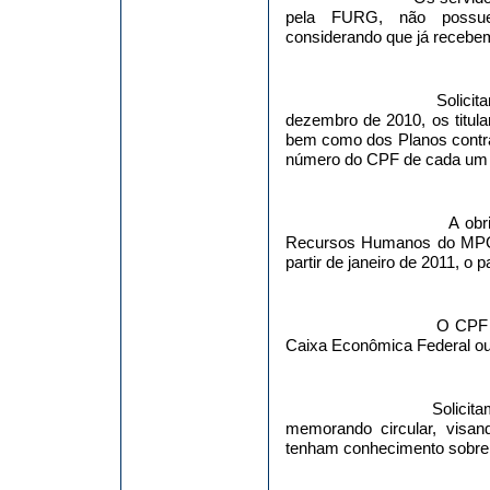
pela FURG, não possuem 
considerando que já recebem
Solici
dezembro de 2010, os titul
bem como dos Planos contr
número do CPF de cada um 
A obr
Recursos Humanos do MPOG 
partir de janeiro de 2011, o 
O CPF p
Caixa Econômica Federal ou
Solicit
memorando circular, visa
tenham conhecimento sobre 