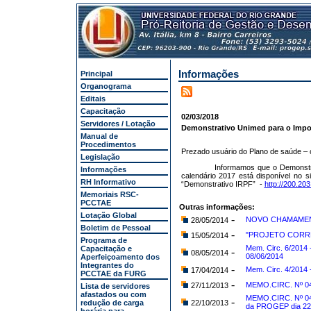
Informações
Principal
Organograma
Editais
Capacitação
02/03/2018
Servidores / Lotação
Demonstrativo Unimed para o Impo
Manual de
Procedimentos
Prezado usuário do Plano de saúde – 
Legislação
Informamos que o Demonstr
Informações
calendário 2017 está disponível no 
RH Informativo
“Demonstrativo IRPF”
-
http://200.20
Memoriais RSC-
PCCTAE
Outras informações:
Lotação Global
-
NOVO CHAMAMENT
28/05/2014
Boletim de Pessoal
-
"PROJETO CORRE
15/05/2014
Programa de
Mem. Circ. 6/2014 
Capacitação e
-
08/05/2014
08/06/2014
Aperfeiçoamento dos
Integrantes do
-
Mem. Circ. 4/2014
17/04/2014
PCCTAE da FURG
-
MEMO.CIRC. Nº 04
27/11/2013
Lista de servidores
afastados ou com
MEMO.CIRC. Nº 04
-
redução de carga
22/10/2013
da PROGEP dia 22