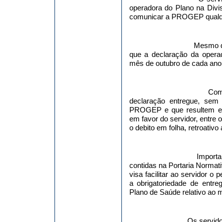
operadora do Plano na Divis
comunicar a PROGEP qualque
Mesmo 
que a declaração da opera
mês de outubro de cada ano
Com
declaração entregue, sem
PROGEP e que resultem em 
em favor do servidor, entre
o debito em folha, retroativo
Importa
contidas na Portaria Normat
visa facilitar ao servidor o
a obrigatoriedade de ent
Plano de Saúde relativo ao m
Os servido