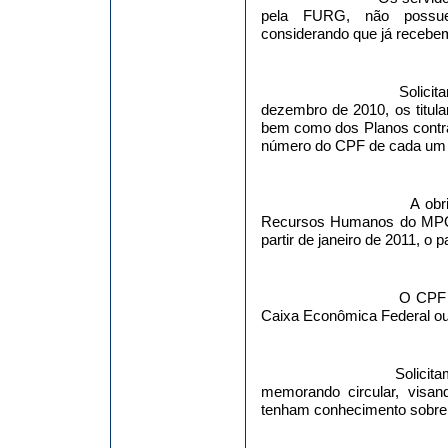
pela FURG, não possuem 
considerando que já recebem
Solici
dezembro de 2010, os titul
bem como dos Planos contr
número do CPF de cada um 
A obr
Recursos Humanos do MPOG 
partir de janeiro de 2011, o 
O CPF p
Caixa Econômica Federal ou
Solicit
memorando circular, visa
tenham conhecimento sobre 