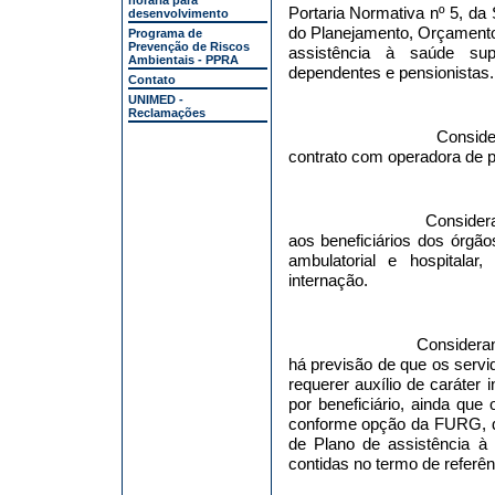
horária para
Portaria Normativa nº 5, da
desenvolvimento
do Planejamento, Orçamento
Programa de
Prevenção de Riscos
assistência à saúde supl
Ambientais - PPRA
dependentes e pensionistas.
Contato
UNIMED -
Reclamações
Conside
contrato com operadora de p
Consider
aos beneficiários dos órg
ambulatorial e hospitalar,
internação.
Consideran
há previsão de que os servi
requerer auxílio de caráter 
por beneficiário, ainda que
conforme opção da FURG, d
de Plano de assistência à
contidas no termo de referên