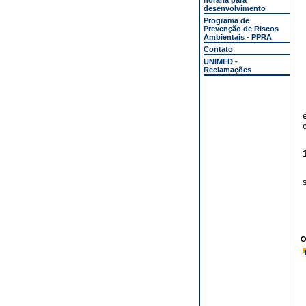
horária para
desenvolvimento
Programa de
Prevenção de Riscos
Ambientais - PPRA
Contato
UNIMED -
Reclamações
O