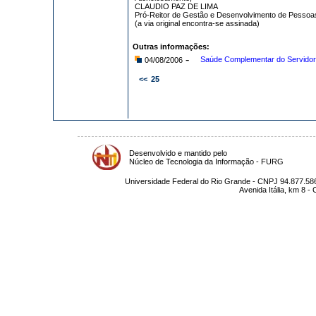
CLAUDIO PAZ DE LIMA
Pró-Reitor de Gestão e Desenvolvimento de Pessoa
(a via original encontra-se assinada)
Outras informações:
-
Saúde Complementar do Servidor
04/08/2006
<<
25
Desenvolvido e mantido pelo
Núcleo de Tecnologia da Informação - FURG
Universidade Federal do Rio Grande - CNPJ 94.877.586
Avenida Itália, km 8 -