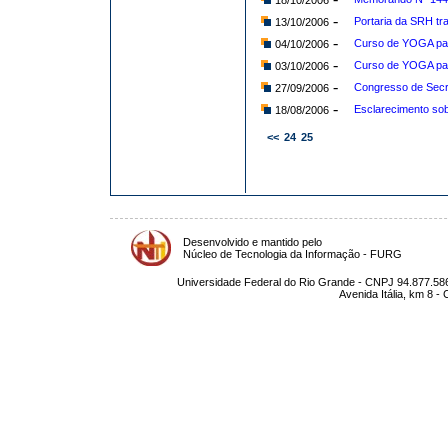
18/10/2006
-
Portaria da SRH tr
13/10/2006
-
Curso de YOGA par
04/10/2006
-
Curso de YOGA par
03/10/2006
-
Congresso de Secre
27/09/2006
-
Esclarecimento so
18/08/2006
<<
24
25
Desenvolvido e mantido pelo
Núcleo de Tecnologia da Informação - FURG
Universidade Federal do Rio Grande - CNPJ 94.877.586
Avenida Itália, km 8 -